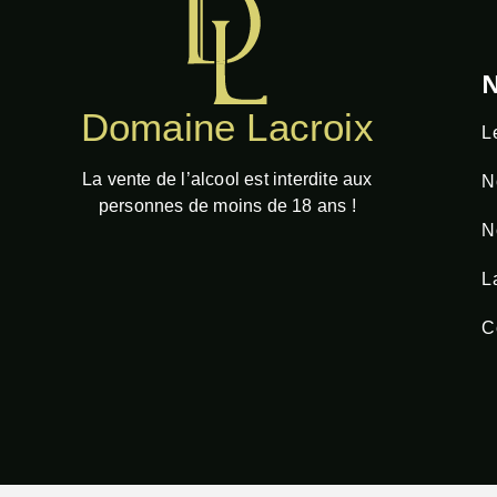
N
Domaine Lacroix
L
La vente de l’alcool est interdite aux
N
personnes de moins de 18 ans !
N
L
C