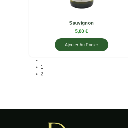
Sauvignon
5,00
€
Ajouter Au Panier
←
1
2