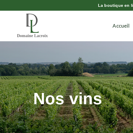
La boutique en l
Accueil
Nos vins