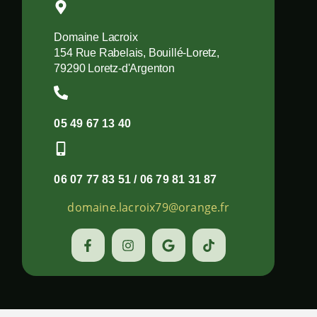
Domaine Lacroix
154 Rue Rabelais, Bouillé-Loretz,
79290 Loretz-d'Argenton
05 49 67 13 40
06 07 77 83 51 / 06 79 81 31 87
domaine.lacroix79@orange.fr