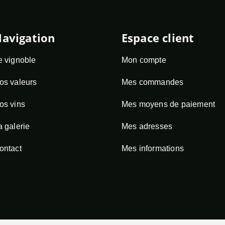
avigation
Espace client
e vignoble
Mon compte
os valeurs
Mes commandes
os vins
Mes moyens de paiement
a galerie
Mes adresses
ontact
Mes informations