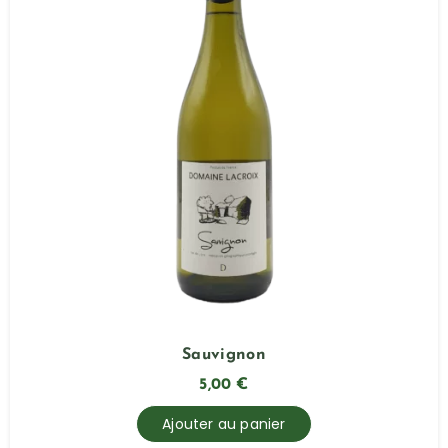
Sauvignon
5,00
€
Ajouter au panier