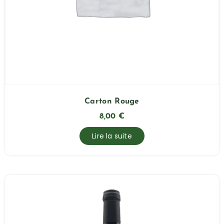
Carton Rouge
8,00
€
Lire la suite