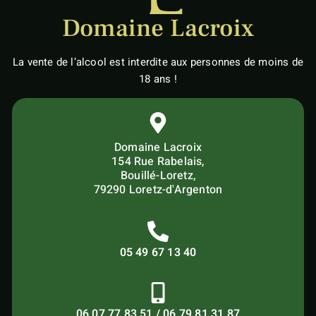
Domaine Lacroix
La vente de l’alcool est interdite aux personnes de moins de
18 ans !
Domaine Lacroix
154 Rue Rabelais,
Bouillé-Loretz,
79290 Loretz-d'Argenton
05 49 67 13 40
06 07 77 83 51 / 06 79 81 31 87