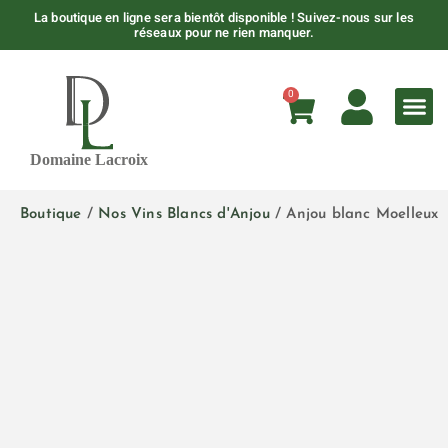
La boutique en ligne sera bientôt disponible ! Suivez-nous sur les
réseaux pour ne rien manquer.
0
En savoir 
Les 
Boutique
/
Nos Vins Blancs d'Anjou
/ Anjou blanc Moelleux